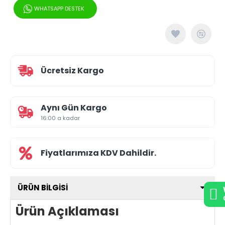
WHATSAPP DESTEK
Ücretsiz Kargo
Aynı Gün Kargo
16:00 a kadar
Fiyatlarımıza KDV Dahildir.
ÜRÜN BILGISI
Ürün Açıklaması