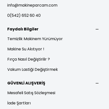
info@makineparcam.com
0(542) 652 60 40
Faydalı Bilgiler
Temizlik Makinem Yürümüyor
Makine Su Akıtıyor !
Fırça Nasıl Değiştirilir ?
Vakum Lastiği Değiştirmek
GÜVENLİ ALIŞVERİŞ
Mesafeli Satış Sözleşmesi
İade Şartları