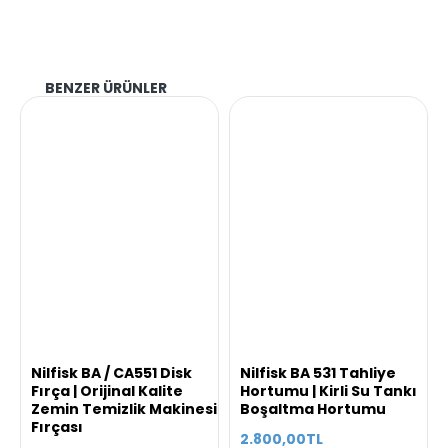
BENZER ÜRÜNLER
Nilfisk BA / CA551 Disk
Nilfisk BA 531 Tahliye
Fırça | Orijinal Kalite
Hortumu | Kirli Su Tankı
Zemin Temizlik Makinesi
Boşaltma Hortumu
Fırçası
2.800,00TL