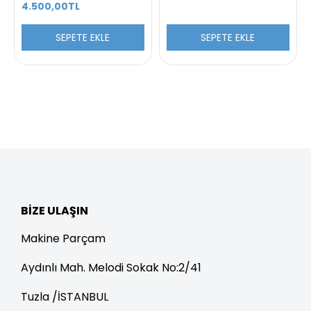
4.500,00TL
SEPETE EKLE
SEPETE EKLE
BIZE ULAŞIN
Makine Parçam
Aydınlı Mah. Melodi Sokak No:2/41
Tuzla /İSTANBUL