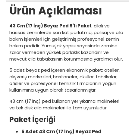
Ürün Açıklaması
43 Cm (17 İnç) Beyaz Ped 5'li Paket
, cilalı ve
hassas zeminlerde son kat parlatma, polisaj ve cila
bakım işlemleri için geliştirilmiş profesyonel zemin
bakım pedidir. Yumuşak yapısı sayesinde zemine
zarar vermeden yüksek parlaklık kazandırır ve
mevcut cila tabakasının korunmasına yardımcı olur.
5 adet beyaz ped içeren ekonomik paket; oteller,
alışveriş merkezleri, hastaneler, okullar, fabrikalar,
ofisler ve profesyonel temizlik firmalarının yoğun
kullanımına uygun olarak tasarlanmıştır.
43 cm (17 inç) ped kullanan yer yıkama makineleri
ve tek disk cila makineleri ile tam uyumludur.
Paket İçeriği
5 Adet 43 Cm (17 İnç) Beyaz Ped