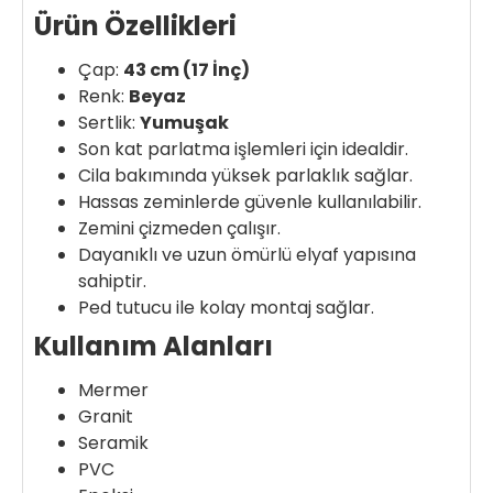
Ürün Özellikleri
Çap:
43 cm (17 İnç)
Renk:
Beyaz
Sertlik:
Yumuşak
Son kat parlatma işlemleri için idealdir.
Cila bakımında yüksek parlaklık sağlar.
Hassas zeminlerde güvenle kullanılabilir.
Zemini çizmeden çalışır.
Dayanıklı ve uzun ömürlü elyaf yapısına
sahiptir.
Ped tutucu ile kolay montaj sağlar.
Kullanım Alanları
Mermer
Granit
Seramik
PVC