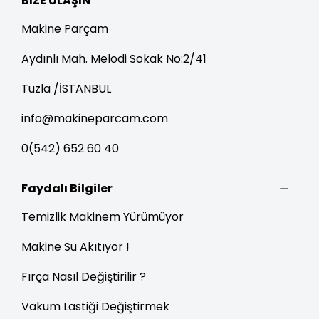
BIZE ULAŞIN
Makine Parçam
Aydınlı Mah. Melodi Sokak No:2/41
Tuzla /İSTANBUL
info@makineparcam.com
0(542) 652 60 40
Faydalı Bilgiler
Temizlik Makinem Yürümüyor
Makine Su Akıtıyor !
Fırça Nasıl Değiştirilir ?
Vakum Lastiği Değiştirmek