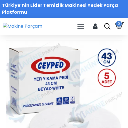
Türkiye’nin Lider Temizlik Makinesi Yedek Parça
Platformu
0