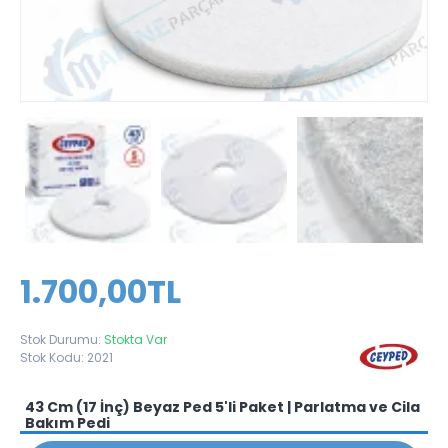
1.700,00TL
Stok Durumu:
Stokta Var
Stok Kodu:
2021
43 Cm (17 İnç) Beyaz Ped 5'li Paket | Parlatma ve Cila
Bakım Pedi