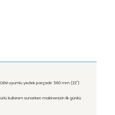
yan OEM uyumlu yedek parçadır. 560 mm (22")
mürlü kullanım sunarken makinenizin ilk günkü