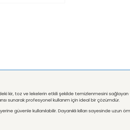
deki kir, toz ve lekelerin etkili şekilde temizlenmesini sağla
ansı sunarak profesyonel kullanım için ideal bir çözümdür.
rine güvenle kullanılabilir. Dayanıklı kılları sayesinde uzun ö