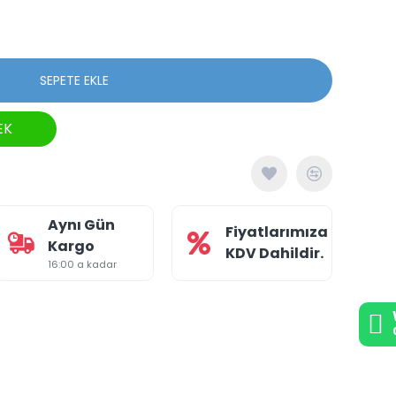
SEPETE EKLE
EK
Aynı Gün
Fiyatlarımıza
Kargo
KDV Dahildir.
16:00 a kadar