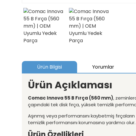
Ürün Bilgisi
Yorumlar
Ürün Açıklaması
Comac Innova 55 B Fırça (560 mm)
, zeminler
çapındaki tek disk fırça, yüksek temizlik perform
Aşınmış veya performansını kaybetmiş fırçaların ye
temizlik performansını korumasına yardımcı olur.
Ürün Özellikleri