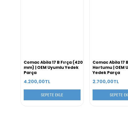
Comac Abila 17 B Fırça (420
Comac Abila 17 B
mm) | OEM Uyumlu Yedek
Hortumu | OEM 
Parça
Yedek Parça
4.200,00TL
2.700,00TL
SEPETE EKLE
SEPETE E