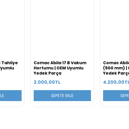
 Tahliye
Comac Abila 17 B Vakum
Comac Abila
Uyumlu
Hortumu | OEM Uyumlu
(500 mm) |
Yedek Parça
Yedek Parç
2.000,00TL
4.200,00T
KLE
SEPETE EKLE
SEPE