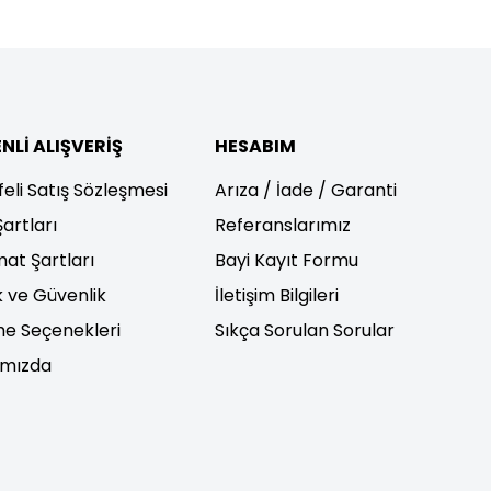
NLİ ALIŞVERİŞ
HESABIM
eli Satış Sözleşmesi
Arıza / İade / Garanti
Şartları
Referanslarımız
mat Şartları
Bayi Kayıt Formu
ik ve Güvenlik
İletişim Bilgileri
e Seçenekleri
Sıkça Sorulan Sorular
ımızda