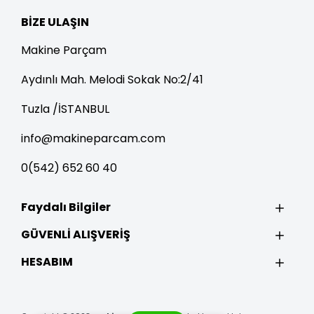
BIZE ULAŞIN
Makine Parçam
Aydınlı Mah. Melodi Sokak No:2/41
Tuzla /İSTANBUL
info@makineparcam.com
0(542) 652 60 40
Faydalı Bilgiler
GÜVENLİ ALIŞVERİŞ
HESABIM
Tek Tıkla Ödeme Kolaylığı