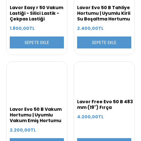
Lavor Easy r 50 Vakum
Lavor Evo 50 B Tahliye
Lastiği - Silici Lastik -
Hortumu | Uyumlu Kirli
Çekpas Lastiği
Su Boşaltma Hortumu
1.800,00TL
2.400,00TL
SEPETE EKLE
SEPETE EKLE
Lavor Free Evo 50 B 483
mm (19") Fırça
Lavor Evo 50 B Vakum
Hortumu | Uyumlu
4.200,00TL
Vakum Emiş Hortumu
2.200,00TL