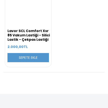
Lavor SCL Comfort Xsr
85 Vakum Lastiği - Silici
Lastik - Çekpas Lastiği
2.000,00TL
SEPETE EKLE