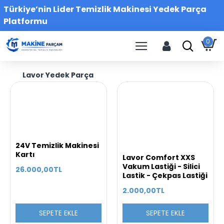
Türkiye’nin Lider Temizlik Makinesi Yedek Parça
Platformu
0
Lavor Yedek Parça
24V Temizlik Makinesi
Kartı
Lavor Comfort XXS
Vakum Lastiği - Silici
26.000,00TL
Lastik - Çekpas Lastiği
2.000,00TL
SEPETE EKLE
SEPETE EKLE