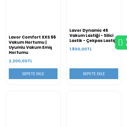
Lavor Dynamic 45
Vakum Lastiği - Silici
Lavor Comfort XXS 66
Lastik - Çekpas Lastiği
Vakum Hortumu |
Uyumlu Vakum Emiş
1.800,00TL
Hortumu
2.200,00TL
SEPETE EKLE
SEPETE EKLE