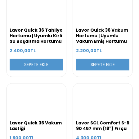
Lavor Quick 36 Tahliye
Lavor Quick 36 Vakum
Hortumu | Uyumlu Kirli
Hortumu | Uyumlu
Su Boşaltma Hortumu
Vakum Emiş Hortumu
2.400,00TL
2.200,00TL
SEPETE EKLE
SEPETE EKLE
Lavor Quick 36 Vakum
Lavor SCL Comfort S-R
Lastiği
90 457 mm (18") Fırça
1.800,00TL
4.300,00TL