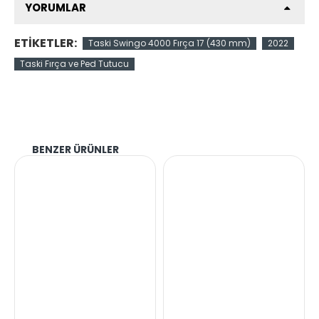
YORUMLAR
ETIKETLER:
Taski Swingo 4000 Fırça 17 (430 mm)
2022
Taski Fırça ve Ped Tutucu
BENZER ÜRÜNLER