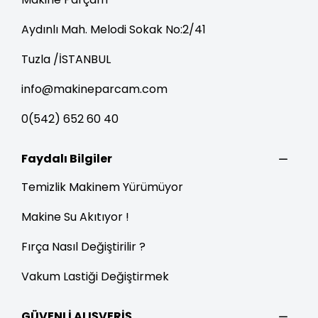
Aydınlı Mah. Melodi Sokak No:2/41
Tuzla /İSTANBUL
info@makineparcam.com
0(542) 652 60 40
Faydalı Bilgiler
Temizlik Makinem Yürümüyor
Makine Su Akıtıyor !
Fırça Nasıl Değiştirilir ?
Vakum Lastiği Değiştirmek
GÜVENLİ ALIŞVERİŞ