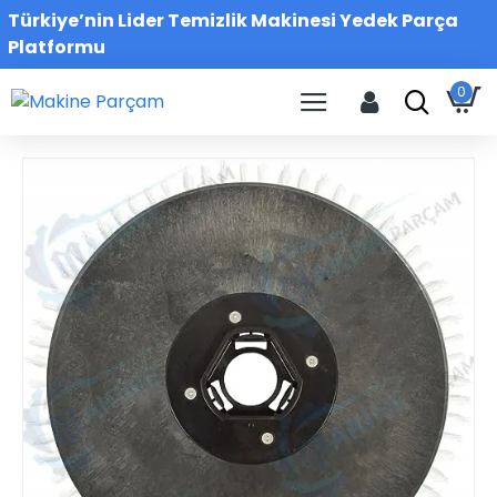
Türkiye’nin Lider Temizlik Makinesi Yedek Parça
Platformu
0