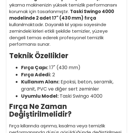
yıkama makinenizin yüksek temizlik performansını
korumak için tasarlanmıştır.
Taski Swingo 4000
modelinde 2 adet 17" (430 mm) fırça
kullanılmaktadır. Dayanıklı kıl yapısı sayesinde
zemindeki kirleri etkili şekilde temizler, yüzeye
dengeli temas ederek profesyonel temizlik
performansı sunar.
Teknik Özellikler
Fırça Çapı:
17" (430 mm)
Fırça Adedi:
2
Kullanım Alanı:
Epoksi, beton, seramik,
granit, PVC ve diğer sert zeminler
Uyumlu Model:
Taski Swingo 4000
Fırça Ne Zaman
Değiştirilmelidir?
Fırça kıllarında aşınma, kısalma veya temizlik
performansında düşüş görüldüğünde değiştirilmesi