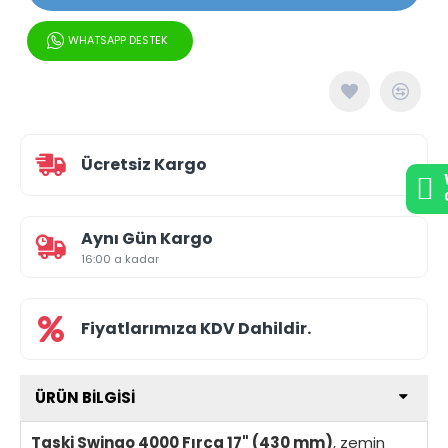
WHATSAPP DESTEK
Ücretsiz Kargo
Aynı Gün Kargo
16:00 a kadar
Fiyatlarımıza KDV Dahildir.
ÜRÜN BILGISI
Taski Swingo 4000 Fırça 17" (430 mm)
, zemin