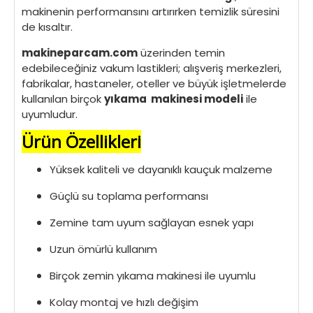
makinenin performansını artırırken temizlik süresini
de kısaltır.
makineparcam.com
üzerinden temin
edebileceğiniz vakum lastikleri; alışveriş merkezleri,
fabrikalar, hastaneler, oteller ve büyük işletmelerde
kullanılan birçok
yıkama makinesi modeli
ile
uyumludur.
Ürün Özellikleri
Yüksek kaliteli ve dayanıklı kauçuk malzeme
Güçlü su toplama performansı
Zemine tam uyum sağlayan esnek yapı
Uzun ömürlü kullanım
Birçok zemin yıkama makinesi ile uyumlu
Kolay montaj ve hızlı değişim