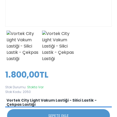
1.800,00TL
Stok Durumu:
Stokta Var
Stok Kodu:
2050
Vortek City Light Vakum Lastiği - Silici Lastik -
Çekpas Lastiği
SEPETE EKLE