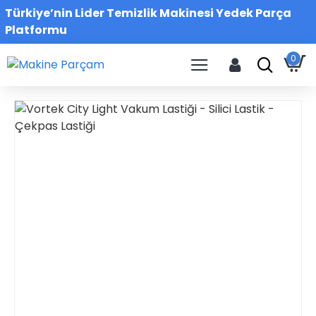
Türkiye’nin Lider Temizlik Makinesi Yedek Parça
Platformu
0