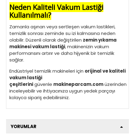
Neden Kaliteli Vakum Lastiği
Kullanılmalı?
Zamanla aşınan veya sertleşen vakum lastikleri,
temizlik sonrası zeminde su izi kalmasına neden
olabilir. Düzenli olarak değiştirilen
zemin yıkama
makinesi vakum lastiği
, makinenizin vakum
performansını artırır ve daha hijyenik bir temizlik
sağlar.
Endüstriyel temizlik makineleri için
orijinal ve kaliteli
vakum lastiği
çeşitlerini
güvenle
makineparcam.com
üzerinden
inceleyebilir ve ihtiyacınıza uygun yedek parçayı
kolayca sipariş edebilirsiniz.
YORUMLAR