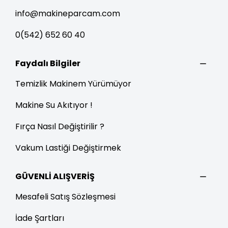
info@makineparcam.com
0(542) 652 60 40
Faydalı Bilgiler
Temizlik Makinem Yürümüyor
Makine Su Akıtıyor !
Fırça Nasıl Değiştirilir ?
Vakum Lastiği Değiştirmek
GÜVENLİ ALIŞVERİŞ
Mesafeli Satış Sözleşmesi
İade Şartları