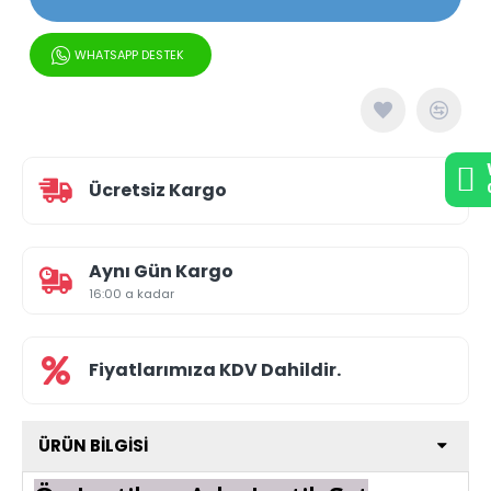
WHATSAPP DESTEK
Ücretsiz Kargo
Aynı Gün Kargo
16:00 a kadar
Fiyatlarımıza KDV Dahildir.
ÜRÜN BILGISI