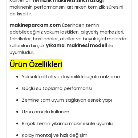
Kaliteli bir
temizlik makinesi silici lastiği
,
makinenin performansını artırırken temizlik süresini
de kısaltır.
makineparcam.com
üzerinden temin
edebileceğiniz vakum lastikleri; alışveriş merkezleri,
fabrikalar, hastaneler, oteller ve büyük işletmelerde
kullanılan birçok
yıkama makinesi modeli
ile
uyumludur.
Ürün Özellikleri
Yüksek kaliteli ve dayanıklı kauçuk malzeme
Güçlü su toplama performansı
Zemine tam uyum sağlayan esnek yapı
Uzun ömürlü kullanım
Birçok zemin yıkama makinesi ile uyumlu
Kolay montaj ve hızlı değişim