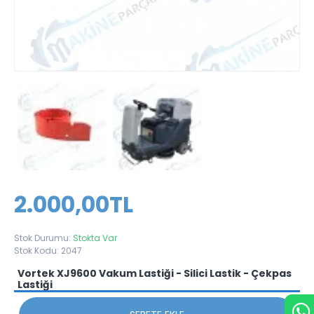
2.000,00TL
Stok Durumu:
Stokta Var
Stok Kodu:
2047
Vortek XJ9600 Vakum Lastiği - Silici Lastik - Çekpas
Lastiği