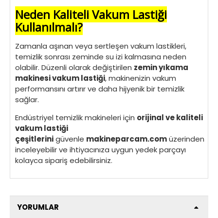
Neden Kaliteli Vakum Lastiği
Kullanılmalı?
Zamanla aşınan veya sertleşen vakum lastikleri,
temizlik sonrası zeminde su izi kalmasına neden
olabilir. Düzenli olarak değiştirilen
zemin yıkama
makinesi vakum lastiği
, makinenizin vakum
performansını artırır ve daha hijyenik bir temizlik
sağlar.
Endüstriyel temizlik makineleri için
orijinal ve kaliteli
vakum lastiği
çeşitlerini
güvenle
makineparcam.com
üzerinden
inceleyebilir ve ihtiyacınıza uygun yedek parçayı
kolayca sipariş edebilirsiniz.
YORUMLAR