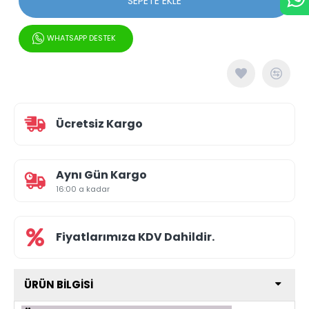
SEPETE EKLE
WHATSAPP DESTEK
Ücretsiz Kargo
Aynı Gün Kargo
16:00 a kadar
Fiyatlarımıza KDV Dahildir.
ÜRÜN BILGISI