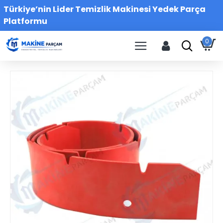
Türkiye’nin Lider Temizlik Makinesi Yedek Parça
Platformu
0