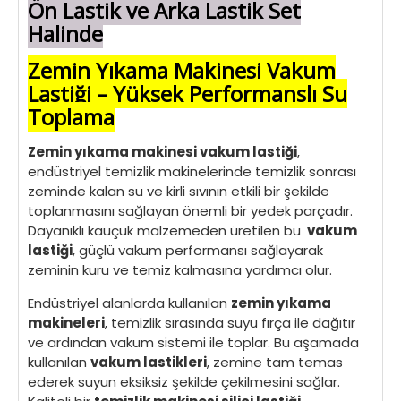
Ön Lastik ve Arka Lastik Set
Halinde
Zemin Yıkama Makinesi Vakum
Lastiği – Yüksek Performanslı Su
Toplama
Zemin yıkama makinesi vakum lastiği
,
endüstriyel temizlik makinelerinde temizlik sonrası
zeminde kalan su ve kirli sıvının etkili bir şekilde
toplanmasını sağlayan önemli bir yedek parçadır.
Dayanıklı kauçuk malzemeden üretilen bu
vakum
lastiği
, güçlü vakum performansı sağlayarak
zeminin kuru ve temiz kalmasına yardımcı olur.
Endüstriyel alanlarda kullanılan
zemin yıkama
makineleri
, temizlik sırasında suyu fırça ile dağıtır
ve ardından vakum sistemi ile toplar. Bu aşamada
kullanılan
vakum lastikleri
, zemine tam temas
ederek suyun eksiksiz şekilde çekilmesini sağlar.